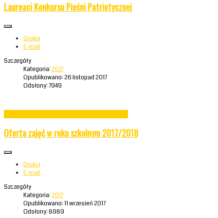
Laureaci Konkursu Pieśni Patriotycznej
Drukuj
E-mail
Szczegóły
Kategoria:
2017
Opublikowano: 26 listopad 2017
Odsłony: 7949
Czytaj więcej: Laureaci Konkursu Pieśni Patriotycznej
Oferta zajęć w roku szkolnym 2017/2018
Drukuj
E-mail
Szczegóły
Kategoria:
2017
Opublikowano: 11 wrzesień 2017
Odsłony: 8989